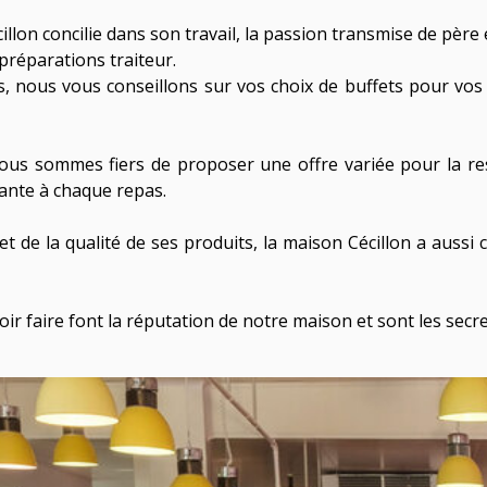
llon concilie dans son travail, la passion transmise de père en
 préparations traiteur.
, nous vous conseillons sur vos choix de buffets pour vos 
nous sommes fiers de proposer une offre variée pour la res
tante à chaque repas.
et de la qualité de ses produits, la maison Cécillon a aussi
ir faire font la réputation de notre maison et sont les secret