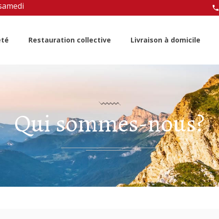
 samedi
été
Restauration collective
Livraison à domicile
Qui sommes-nous?