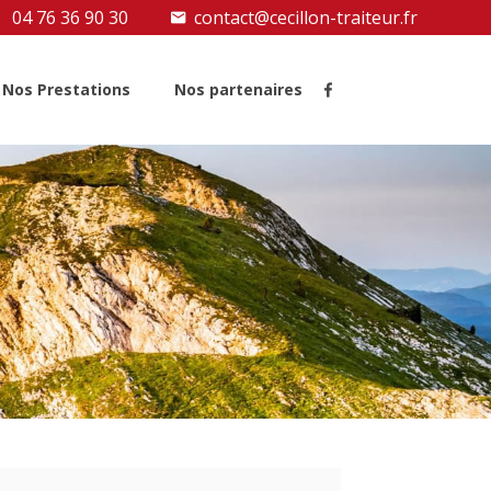
04 76 36 90 30
contact@cecillon-traiteur.fr
Nos Prestations
Nos partenaires